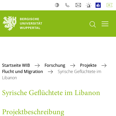
Suche öffnen
Navi
Startseite WIB
Forschung
Projekte
Flucht und Migration
Syrische Geflüchtete im
Libanon
Syrische Geflüchtete im Libanon
Projektbeschreibung