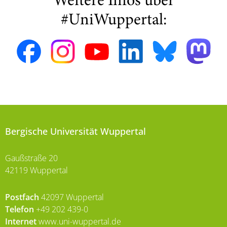
Weitere Infos über
#UniWuppertal:
Bergische Universität Wuppertal
Gaußstraße 20
42119 Wuppertal
Postfach
42097 Wuppertal
Telefon
+49 202 439-0
Internet
www.uni-wuppertal.de