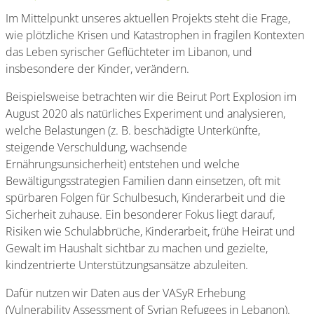
Im Mittelpunkt unseres aktuellen Projekts steht die Frage,
wie plötzliche Krisen und Katastrophen in fragilen Kontexten
das Leben syrischer Geflüchteter im Libanon, und
insbesondere der Kinder, verändern.
Beispielsweise betrachten wir die Beirut Port Explosion im
August 2020 als natürliches Experiment und analysieren,
welche Belastungen (z. B. beschädigte Unterkünfte,
steigende Verschuldung, wachsende
Ernährungsunsicherheit) entstehen und welche
Bewältigungsstrategien Familien dann einsetzen, oft mit
spürbaren Folgen für Schulbesuch, Kinderarbeit und die
Sicherheit zuhause. Ein besonderer Fokus liegt darauf,
Risiken wie Schulabbrüche, Kinderarbeit, frühe Heirat und
Gewalt im Haushalt sichtbar zu machen und gezielte,
kindzentrierte Unterstützungsansätze abzuleiten.
Dafür nutzen wir Daten aus der VASyR Erhebung
(Vulnerability Assessment of Syrian Refugees in Lebanon).