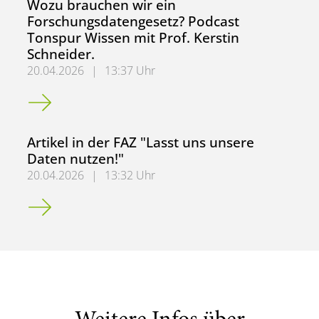
Wozu brauchen wir ein
Forschungsdatengesetz? Podcast
Tonspur Wissen mit Prof. Kerstin
Schneider.
20.04.2026
|
13:37 Uhr
Wozu brauchen wir ein Forschungsdatengesetz? Podcast To
Artikel in der FAZ "Lasst uns unsere
Daten nutzen!"
20.04.2026
|
13:32 Uhr
Artikel in der FAZ "Lasst uns unsere Daten nutzen!"