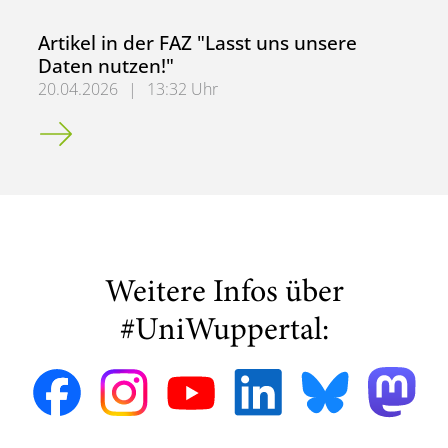
Artikel in der FAZ "Lasst uns unsere
Daten nutzen!"
20.04.2026
|
13:32 Uhr
Artikel in der FAZ "Lasst uns unsere Daten nutzen!"
Weitere Infos über
#UniWuppertal: