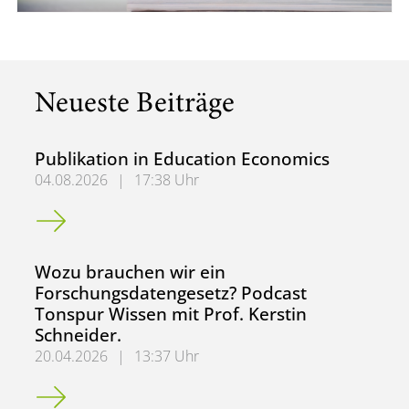
Neueste Beiträge
Publikation in Education Economics
04.08.2026
|
17:38 Uhr
Publikation in Education Economics
Wozu brauchen wir ein
Forschungsdatengesetz? Podcast
Tonspur Wissen mit Prof. Kerstin
Schneider.
20.04.2026
|
13:37 Uhr
Wozu brauchen wir ein Forschungsdatengesetz? Podcast To