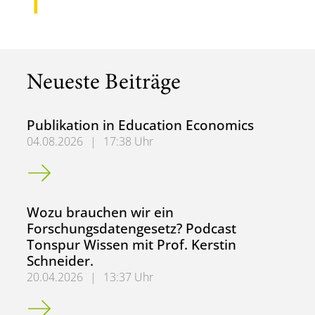
Neueste Beiträge
Publikation in Education Economics
04.08.2026
|
17:38 Uhr
Publikation in Education Economics
Wozu brauchen wir ein
Forschungsdatengesetz? Podcast
Tonspur Wissen mit Prof. Kerstin
Schneider.
20.04.2026
|
13:37 Uhr
Wozu brauchen wir ein Forschungsdatengesetz? Podcast To