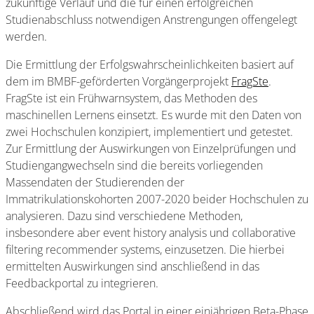
zukünftige Verlauf und die für einen erfolgreichen
Studienabschluss notwendigen Anstrengungen offengelegt
werden.
Die Ermittlung der Erfolgswahrscheinlichkeiten basiert auf
dem im BMBF-geförderten Vorgängerprojekt
FragSte
.
FragSte ist ein Frühwarnsystem, das Methoden des
maschinellen Lernens einsetzt. Es wurde mit den Daten von
zwei Hochschulen konzipiert, implementiert und getestet.
Zur Ermittlung der Auswirkungen von Einzelprüfungen und
Studiengangwechseln sind die bereits vorliegenden
Massendaten der Studierenden der
Immatrikulationskohorten 2007-2020 beider Hochschulen zu
analysieren. Dazu sind verschiedene Methoden,
insbesondere aber event history analysis und collaborative
filtering recommender systems, einzusetzen. Die hierbei
ermittelten Auswirkungen sind anschließend in das
Feedbackportal zu integrieren.
Abschließend wird das Portal in einer einjährigen Beta-Phase