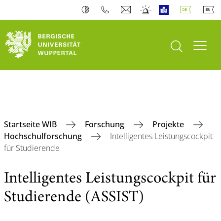
Suche öffnen
Navi
Startseite WIB
Forschung
Projekte
Hochschulforschung
Intelligentes Leistungscockpit
für Studierende
Intelligentes Leistungscockpit für
Studierende (ASSIST)