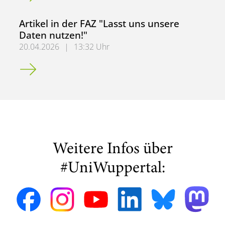
Artikel in der FAZ "Lasst uns unsere
Daten nutzen!"
20.04.2026
|
13:32 Uhr
Artikel in der FAZ "Lasst uns unsere Daten nutzen!"
Weitere Infos über
#UniWuppertal: