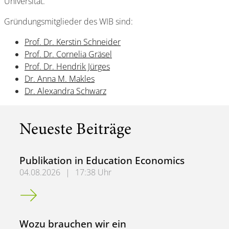
Universität.
Gründungsmitglieder des WIB sind:
Prof. Dr. Kerstin Schneider
Prof. Dr. Cornelia Gräsel
Prof. Dr. Hendrik Jürges
Dr. Anna M. Makles
Dr. Alexandra Schwarz
Neueste Beiträge
Publikation in Education Economics
04.08.2026
|
17:38 Uhr
Publikation in Education Economics
Wozu brauchen wir ein