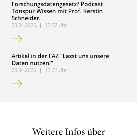
Forschungsdatengesetz? Podcast
Tonspur Wissen mit Prof. Kerstin
Schneider.
20.04.2026
|
13:37 Uhr
Wozu brauchen wir ein Forschungsdatengesetz? Podcast To
Artikel in der FAZ "Lasst uns unsere
Daten nutzen!"
20.04.2026
|
13:32 Uhr
Artikel in der FAZ "Lasst uns unsere Daten nutzen!"
Weitere Infos über