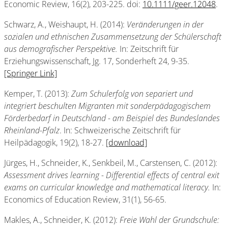
Economic Review, 16(2), 203-225. doi:
10.1111/geer.12048
.
Schwarz, A., Weishaupt, H. (2014):
Veränderungen in der
sozialen und ethnischen Zusammensetzung der Schülerschaft
aus demografischer Perspektive.
In: Zeitschrift für
Erziehungswissenschaft, Jg. 17, Sonderheft 24, 9-35.
[Springer Link]
Kemper, T. (2013):
Zum Schulerfolg von separiert und
integriert beschulten Migranten mit sonderpädagogischem
Förderbedarf in Deutschland - am Beispiel des Bundeslandes
Rheinland-Pfalz
. In: Schweizerische Zeitschrift für
Heilpädagogik, 19(2), 18-27.
[download]
Jürges, H., Schneider, K., Senkbeil, M., Carstensen, C. (2012):
Assessment drives learning - Differential effects of central exit
exams on curricular knowledge and mathematical literacy.
In:
Economics of Education Review, 31(1), 56-65.
Makles, A., Schneider, K. (2012):
Freie Wahl der Grundschule: