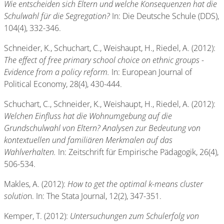
Wie entscheiden sich Eltern und welche Konsequenzen hat die
Schulwahl für die Segregation?
In: Die Deutsche Schule (DDS),
104(4), 332-346.
Schneider, K., Schuchart, C., Weishaupt, H., Riedel, A. (2012):
The effect of free primary school choice on ethnic groups -
Evidence from a policy reform.
In: European Journal of
Political Economy, 28(4), 430-444.
Schuchart, C., Schneider, K., Weishaupt, H., Riedel, A. (2012):
Welchen Einfluss hat die Wohnumgebung auf die
Grundschulwahl von Eltern? Analysen zur Bedeutung von
kontextuellen und familiären Merkmalen auf das
Wahlverhalten.
In: Zeitschrift für Empirische Pädagogik, 26(4),
506-534.
Makles, A. (2012):
How to get the optimal k-means cluster
solutio
n. In: The Stata Journal, 12(2), 347-351.
Kemper, T. (2012):
Untersuchungen zum Schulerfolg von