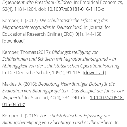
Experiment with Preschool Children.
In: Empirical Economics,
52(4), 1181-1204. doi:
10.1007/s00181-016-1119-z
Kemper, T. (2017):
Die schulstatistische Erfassung des
Migrationshintergrundes in Deutschland.
In: Journal for
Educational Research Online (JERO), 9(1), 144-168.
[download]
Kemper, Thomas (2017):
Bildungsbeteiligung von
Schülerinnen und Schülern mit Migrationshintergrund – in
Abhängigkeit von der schulstatistischen Operationalisierung
.
In: Die Deutsche Schule, 109(1), 91-115.
[download]
Makles, A. (2016):
Bedeutung kleinräumiger Daten für die
Evaluation von Bildungsprojekten - Das Beispiel der Junior Uni
Wuppertal
. In: Standort, 40(4), 234-240. doi:
10.1007/s00548-
016-0451-z
Kemper, T. (2016):
Zur schulstatistischen Erfassung der
Bildungsbeteiligung von Flüchtlingen und Asylbewerbern
. In: