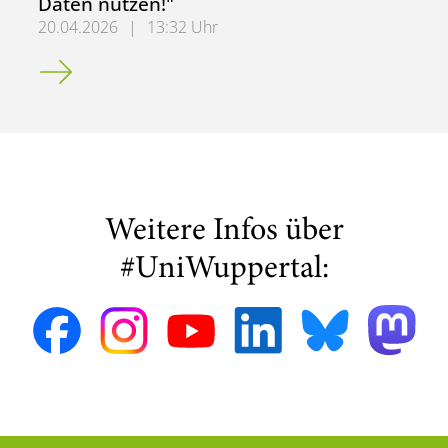
Daten nutzen!"
20.04.2026
|
13:32 Uhr
Artikel in der FAZ "Lasst uns unsere Daten nutzen!"
Weitere Infos über
#UniWuppertal: