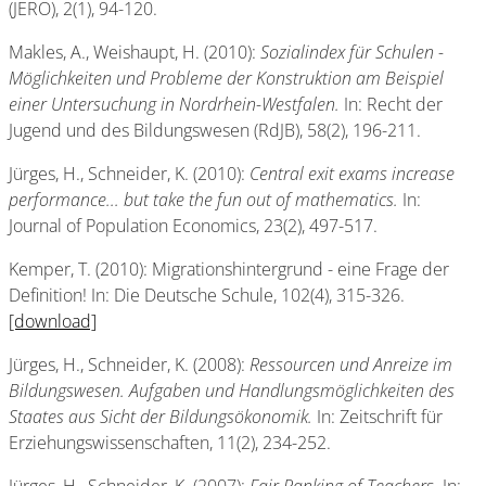
(JERO), 2(1), 94-120.
Makles, A., Weishaupt, H. (2010):
Sozialindex für Schulen -
Möglichkeiten und Probleme der Konstruktion am Beispiel
einer Untersuchung in Nordrhein-Westfalen.
In: Recht der
Jugend und des Bildungswesen (RdJB), 58(2), 196-211.
Jürges, H., Schneider, K. (2010):
Central exit exams increase
performance... but take the fun out of mathematics.
In:
Journal of Population Economics, 23(2), 497-517.
Kemper, T. (2010): Migrationshintergrund - eine Frage der
Definition! In: Die Deutsche Schule, 102(4), 315-326.
[download]
Jürges, H., Schneider, K. (2008):
Ressourcen und Anreize im
Bildungswesen. Aufgaben und Handlungsmöglichkeiten des
Staates aus Sicht der Bildungsökonomik.
In: Zeitschrift für
Erziehungswissenschaften, 11(2), 234-252.