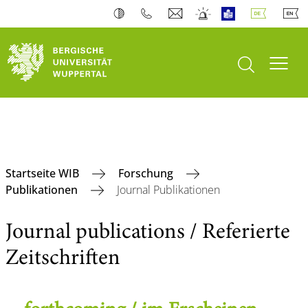
Suche öffnen
Navi
Startseite WIB
Forschung
Publikationen
Journal Publikationen
Journal publications / Referierte
Zeitschriften