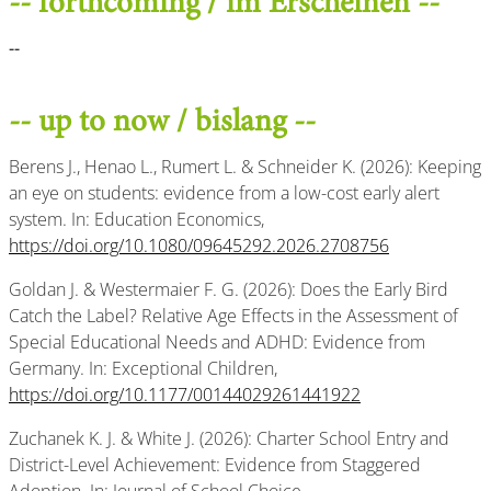
-- forthcoming / im Erscheinen --
--
-- up to now / bislang --
Berens J., Henao L., Rumert L. & Schneider K. (2026): Keeping
an eye on students: evidence from a low-cost early alert
system. In: Education Economics,
https://doi.org/10.1080/09645292.2026.2708756
Goldan J. & Westermaier F. G. (2026): Does the Early Bird
Catch the Label? Relative Age Effects in the Assessment of
Special Educational Needs and ADHD: Evidence from
Germany. In: Exceptional Children,
https://doi.org/10.1177/00144029261441922
Zuchanek K. J. & White J. (2026): Charter School Entry and
District-Level Achievement: Evidence from Staggered