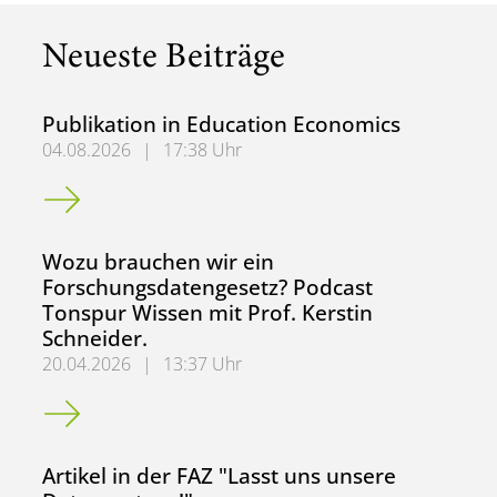
Neueste Beiträge
Publikation in Education Economics
04.08.2026
|
17:38 Uhr
Publikation in Education Economics
Wozu brauchen wir ein
Forschungsdatengesetz? Podcast
Tonspur Wissen mit Prof. Kerstin
Schneider.
20.04.2026
|
13:37 Uhr
Wozu brauchen wir ein Forschungsdatengesetz? Podcast To
Artikel in der FAZ "Lasst uns unsere