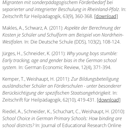
Migranten mit sonderpädagogischem Förderbedarf bei
separierter und integrierter Beschulung in Rheinland-Pfalz
. In:
Zeitschrift für Heilpädagogik, 63(9), 360-368.
[download]
Makles, A., Schwarz, A. (2011):
Aspekte der Berechnung der
Kosten je Schüler und Schulform am Beispiel von Nordrhein-
Westfalen.
In: Die Deutsche Schule (DDS), 103(2), 108-124.
Jürges, H., Schneider, K. (2011):
Why young boys stumble:
Early tracking, age and gender bias in the German school
system
. In: German Economic Review, 12(4), 371-394.
Kemper, T., Weishaupt, H. (2011):
Zur Bildungsbeteiligung
ausländischer Schüler an Förderschulen - unter besonderer
Berücksichtigung der spezifischen Staatsangehörigkeit
. In:
Zeitschrift für Heilpädagogik, 62(10), 419-431.
[download]
Riedel, A., Schneider, K., Schuchart, C., Weishaupt, H. (2010):
School Choice in German Primary Schools: How binding are
school districts?
In: Journal of Educational Research Online