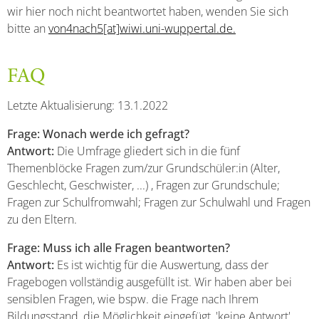
wir hier noch nicht beantwortet haben, wenden Sie sich
bitte an
von4nach5[at]wiwi.uni-wuppertal.de.
FAQ
Letzte Aktualisierung: 13.1.2022
Frage: Wonach werde ich gefragt?
Antwort:
Die Umfrage gliedert sich in die fünf
Themenblöcke Fragen zum/zur Grundschüler:in (Alter,
Geschlecht, Geschwister, ...) , Fragen zur Grundschule;
Fragen zur Schulfromwahl; Fragen zur Schulwahl und Fragen
zu den Eltern.
Frage: Muss ich alle Fragen beantworten?
Antwort:
Es ist wichtig für die Auswertung, dass der
Fragebogen vollständig ausgefüllt ist. Wir haben aber bei
sensiblen Fragen, wie bspw. die Frage nach Ihrem
Bildungsstand, die Möglichkeit eingefügt, 'keine Antwort'