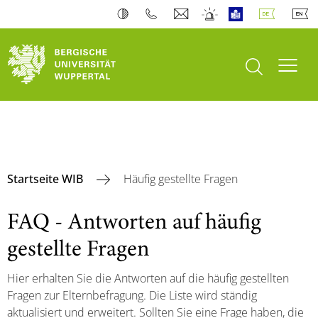
Suche öffnen
Navi
Startseite WIB
Häufig gestellte Fragen
FAQ - Antworten auf häufig
gestellte Fragen
Hier erhalten Sie die Antworten auf die häufig gestellten
Fragen zur Elternbefragung. Die Liste wird ständig
aktualisiert und erweitert. Sollten Sie eine Frage haben, die