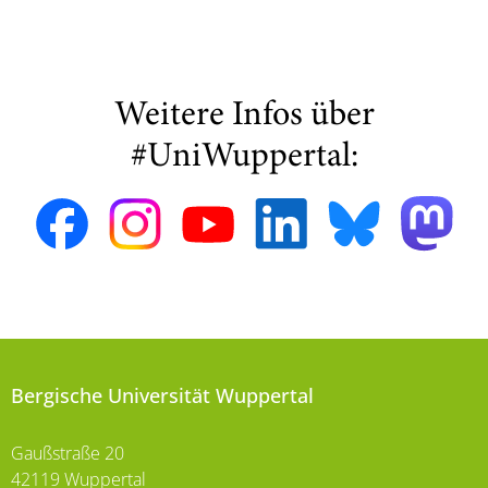
Weitere Infos über
#UniWuppertal:
Bergische Universität Wuppertal
Gaußstraße 20
42119 Wuppertal